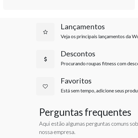
Lançamentos
Veja os principais lançamentos da Wo
Descontos
Procurando roupas fitness com desco
Favoritos
Está sem tempo, adicione seus produ
Perguntas frequentes
Aqui estão algumas perguntas comuns so
nossa empresa.