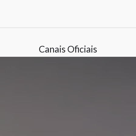
s
Informações
Suporte
Eventos
Fórum
Canais Oficiais