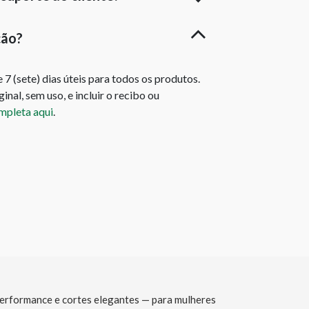
ção?
7 (sete) dias úteis para todos os produtos.
nal, sem uso, e incluir o recibo ou
ompleta aqui
.
 performance e cortes elegantes — para mulheres