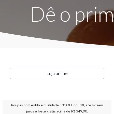
Dê o prim
Loja onl
ine
Roupas com estilo e qualidade. 5% OFF no PIX, até 6x sem
juros e frete grátis acima de R$ 349,90.