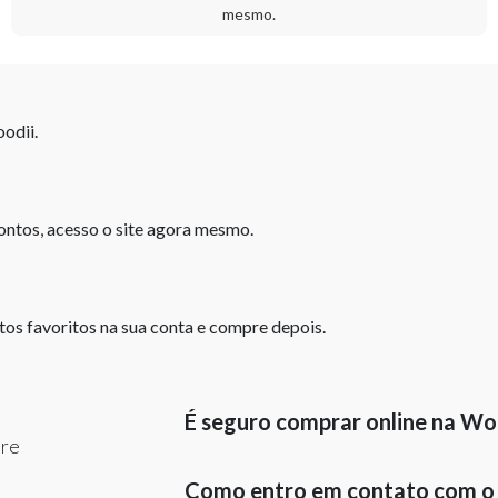
mesmo.
odii.
ntos, acesso o site agora mesmo.
tos favoritos na sua conta e compre depois.
É seguro comprar online na Wo
bre
Como entro em contato com o s