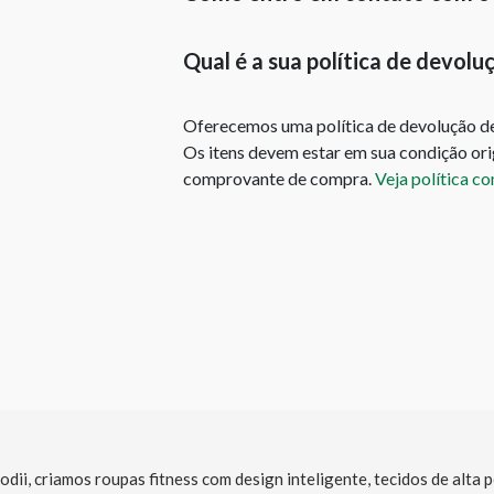
Qual é a sua política de devolu
Oferecemos uma política de devolução de 
Os itens devem estar em sua condição origi
comprovante de compra.
Veja política c
dii, criamos roupas fitness com design inteligente, tecidos de alta