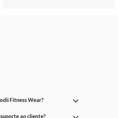
odii Fitness Wear?
uporte ao cliente?